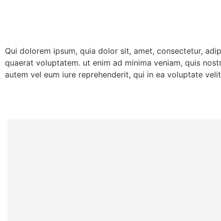
Qui dolorem ipsum, quia dolor sit, amet, consectetur, ad
quaerat voluptatem. ut enim ad minima veniam, quis nostr
autem vel eum iure reprehenderit, qui in ea voluptate veli