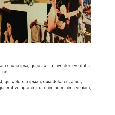
m eaque ipsa, quae ab illo inventore veritatis
 odit.
, qui dolorem ipsum, quia dolor sit, amet,
 quaerat voluptatem. ut enim ad minima veniam,