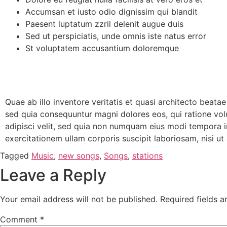
Accumsan et iusto odio dignissim qui blandit
Paesent luptatum zzril delenit augue duis
Sed ut perspiciatis, unde omnis iste natus error
St voluptatem accusantium doloremque
Quae ab illo inventore veritatis et quasi architecto beata
sed quia consequuntur magni dolores eos, qui ratione vol
adipisci velit, sed quia non numquam eius modi tempora 
exercitationem ullam corporis suscipit laboriosam, nisi 
Tagged
Music
,
new songs
,
Songs
,
stations
Leave a Reply
Your email address will not be published.
Required fields 
Comment
*