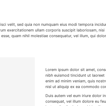
ipisci velit, sed quia non numquam eius modi tempora incid
um exercitationem ullam corporis suscipit laboriosam, nisi
t esse, quam nihil molestiae consequatur, vel illum, qui dol
Lorem ipsum dolor sit amet, cons
nibh euismod tincidunt ut laoreet
enim ad minim veniam, quis nostru
nisl ut aliquip ex ea commodo co
Duis autem vel eum iriure dolor in
consequat, vel illum dolore eu feu