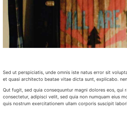
Sed ut perspiciatis, unde omnis iste natus error sit volu
et quasi architecto beatae vitae dicta sunt, explicabo. n
Qut fugit, sed quia consequuntur magni dolores eos, qui r
consectetur, adipisci velit, sed quia non numquam eius 
quis nostrum exercitationem ullam corporis suscipit labo