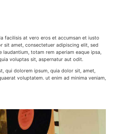
la facilisis at vero eros et accumsan et iusto
r sit amet, consectetuer adipiscing elit, sed
e laudantium, totam rem aperiam eaque ipsa,
uia voluptas sit, aspernatur aut odit.
, qui dolorem ipsum, quia dolor sit, amet,
 quaerat voluptatem. ut enim ad minima veniam,