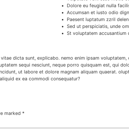
Dolore eu feugiat nulla facili
Accumsan et iusto odio dign
Paesent luptatum zzril delen
Sed ut perspiciatis, unde omn
St voluptatem accusantium
e vitae dicta sunt, explicabo. nemo enim ipsam voluptatem, qu
uptatem sequi nesciunt, neque porro quisquam est, qui dolo
incidunt, ut labore et dolore magnam aliquam quaerat. olu
ut aliquid ex ea commodi consequatur?
are marked
*