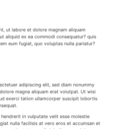
unt, ut labore et dolore magnam aliquam
 ut aliquid ex ea commodi consequatur? quis
orem eum fugiat, quo voluptas nulla pariatur?
ectetuer adipiscing elit, sed diam nonummy
 dolore magna aliquam erat volutpat. Ut wisi
d exerci tation ullamcorper suscipit lobortis
nsequat.
 hendrerit in vulputate velit esse molestie
giat nulla facilisis at vero eros et accumsan et